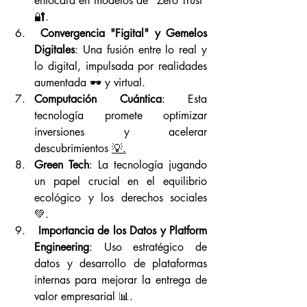
enfocará en modelos de "Zero Trust" 
🔐.
 Convergencia "Figital" y Gemelos 
Digitales
: Una fusión entre lo real y 
lo digital, impulsada por realidades 
aumentada 🕶️ y virtual.
Computación Cuántica
: Esta 
tecnología promete optimizar 
inversiones y acelerar 
descubrimientos 
💡.
Green Tech
: La tecnología jugando 
un papel crucial en el equilibrio 
ecológico y los derechos sociales 
💚.
 Importancia de los Datos y Platform 
Engineering
: Uso estratégico de 
datos y desarrollo de plataformas 
internas para mejorar la entrega de 
valor empresarial 📊.